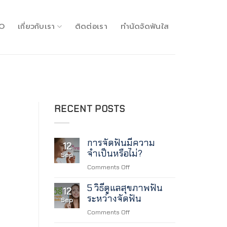
O
เกี่ยวกับเรา
ติดต่อเรา
ทำนัดจัดฟันใส
RECENT POSTS
การจัดฟันมีความ
12
จำเป็นหรือไม่?
Sep
on
Comments Off
การ
5 วิธีดูแลสุขภาพฟัน
จัด
12
ระหว่างจัดฟัน
ฟัน
Sep
มี
on
Comments Off
ความ
5