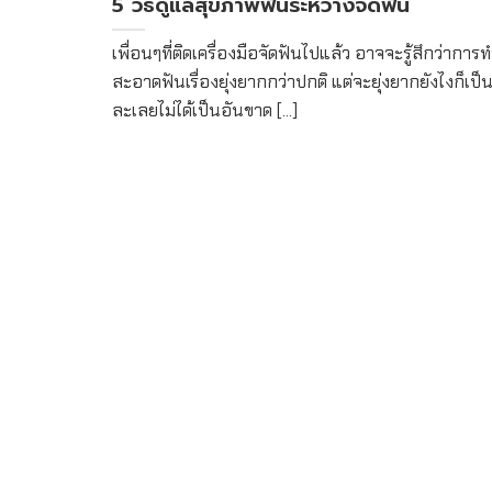
5 วิธีดูแลสุขภาพฟันระหว่างจัดฟัน
เพื่อนๆที่ติดเครื่องมือจัดฟันไปแล้ว อาจจะรู้สึกว่ากา
สะอาดฟันเรื่องยุ่งยากกว่าปกติ แต่จะยุ่งยากยังไงก็เป็นเร
ละเลยไม่ได้เป็นอันขาด [...]