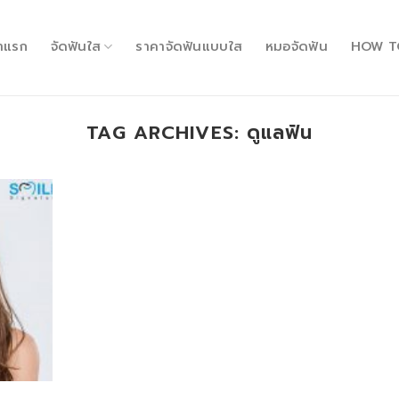
้าแรก
จัดฟันใส
ราคาจัดฟันแบบใส
หมอจัดฟัน
HOW T
TAG ARCHIVES:
ดูแลฟัน