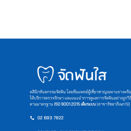
คลินิกทันตกรรมจัดฟัน โดยทีมแพทย์ผู้เชี่ยวชาญเฉพาะทางพร้
ให้บริการตรวจรักษา และแนะนำการดูแลการจัดฟันอย่างถูกวิธ
ตามมาตรฐาน
ISO 9001:2015 เต็มระบบ
(สาขารัชดาภิเษก19)
02 693 7822