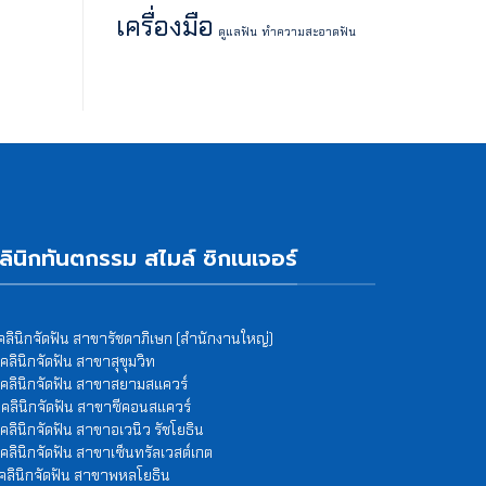
เครื่องมือ
ดูแลฟัน
ทำความสะอาดฟัน
ลินิกทันตกรรม สไมล์ ซิกเนเจอร์
 คลินิกจัดฟัน สาขารัชดาภิเษก (สำนักงานใหญ่)
 คลินิกจัดฟัน สาขาสุขุมวิท
 คลินิกจัดฟัน สาขาสยามสแควร์
 คลินิกจัดฟัน สาขาซีคอนสแควร์
 คลินิกจัดฟัน สาขาอเวนิว รัชโยธิน
 คลินิกจัดฟัน สาขาเซ็นทรัลเวสต์เกต
 คลินิกจัดฟัน สาขาพหลโยธิน