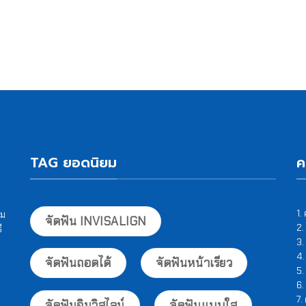
TAG ยอดนิยม
ค
1.
อม
จัดฟัน INVISALIGN
2.
ี
3.
4.
จัดฟันถอดได้
จัดฟันหน้าเรียว
5.
6.
7.
จัดฟันอินวิสไลน์
จัดฟันแบบใส