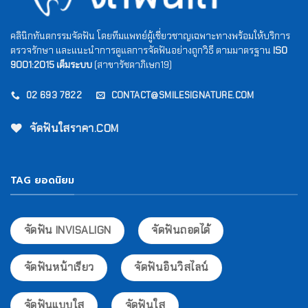
คลินิกทันตกรรมจัดฟัน โดยทีมแพทย์ผู้เชี่ยวชาญเฉพาะทางพร้อมให้บริการ
ตรวจรักษา และแนะนำการดูแลการจัดฟันอย่างถูกวิธี ตามมาตรฐาน
ISO
9001:2015 เต็มระบบ
(สาขารัชดาภิเษก19)
02 693 7822
CONTACT@SMILESIGNATURE.COM
จัดฟันใสราคา.COM
TAG ยอดนิยม
จัดฟัน INVISALIGN
จัดฟันถอดได้
จัดฟันหน้าเรียว
จัดฟันอินวิสไลน์
จัดฟันแบบใส
จัดฟันใส